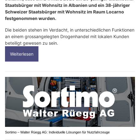
Staatsbürger mit Wohnsitz in Albanien und ein 38-jähriger
Schweizer Staatsbürger mit Wohnsitz im Raum Locarno
festgenommen wurden.
Die beiden stehen im Verdacht, in unterschiedlichen Funktionen
an einem grossangelegten Drogenhandel mit lokalen Kunden
beteiligt gewesen zu sein.
Weiterlesen
Sortimo – Walter Rüegg AG: Individuelle Lösungen für Nutzfahrzeuge