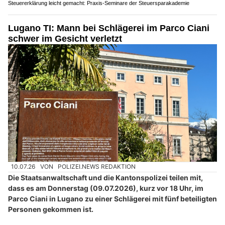
Steuererklärung leicht gemacht: Praxis-Seminare der Steuersparakademie
Lugano TI: Mann bei Schlägerei im Parco Ciani
schwer im Gesicht verletzt
10.07.26
VON
POLIZEI.NEWS REDAKTION
Die Staatsanwaltschaft und die Kantonspolizei teilen mit,
dass es am Donnerstag (09.07.2026), kurz vor 18 Uhr, im
Parco Ciani in Lugano zu einer Schlägerei mit fünf beteiligten
Personen gekommen ist.