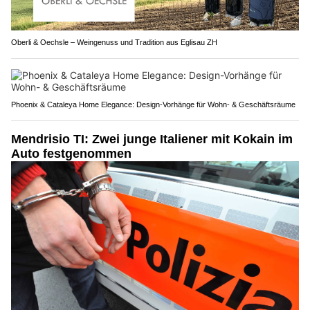
Oberli & Oechsle – Weingenuss und Tradition aus Eglisau ZH
Phoenix & Cataleya Home Elegance: Design-Vorhänge für Wohn- & Geschäftsräume
Mendrisio TI: Zwei junge Italiener mit Kokain im
Auto festgenommen