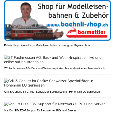
Bähnli-Shop Barmettler – Modelleisenbahn-Beratung mit Digitaltechnik
ZT Fachmessen AG: Bau- und Wohn-Inspiration live und online auf bautrends.ch
Grill & Genuss im Chrüz: Schweizer Spezialitäten in Hohenrain LU geniessen
Vor Ort Hilfe EDV-Support für Netzwerke, PCs und Server