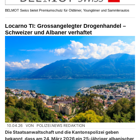
BELMOT Swiss bietet Premiumschutz für Oldtimer, Youngtimer und Sammlerautos
Locarno TI: Grossangelegter Drogenhandel –
Schweizer und Albaner verhaftet
10.04.26
VON
POLIZEI.NEWS REDAKTION
Die Staatsanwaltschaft und die Kantonspolizei geben
bekannt, dass am 24. März 2026 ein 25-jähriger albanischer