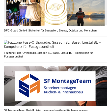
DFC Guard GmbH: Sicherheit für Baustellen, Events, Objekte und Menschen
Fazzone Fuss-Orthopädie, Sissach BL, Basel, Liestal BL – Kompetenz für
Fussgesundheit
SF MontageTeam GmbH bietet massgeschneiderte Küchenmontagen