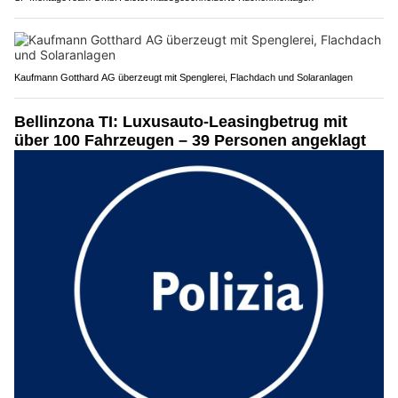
Kaufmann Gotthard AG überzeugt mit Spenglerei, Flachdach und Solaranlagen
Bellinzona TI: Luxusauto-Leasingbetrug mit
über 100 Fahrzeugen – 39 Personen angeklagt