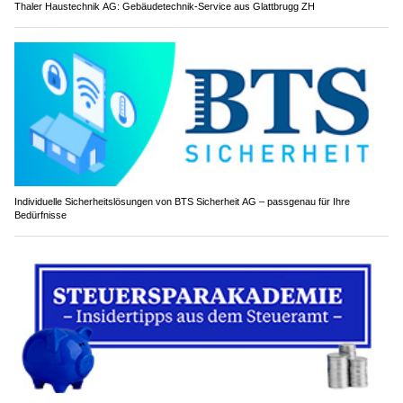
Thaler Haustechnik AG: Gebäudetechnik-Service aus Glattbrugg ZH
Individuelle Sicherheitslösungen von BTS Sicherheit AG – passgenau für Ihre
Bedürfnisse