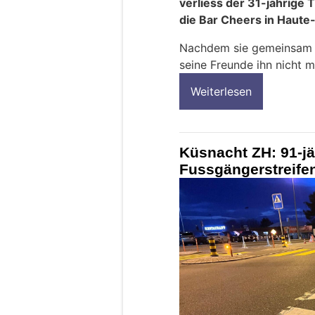
verliess der 31-jährig
die Bar Cheers in Haute
Nachdem sie gemeinsam d
seine Freunde ihn nicht m
Weiterlesen
Küsnacht ZH: 91-j
Fussgängerstreifen