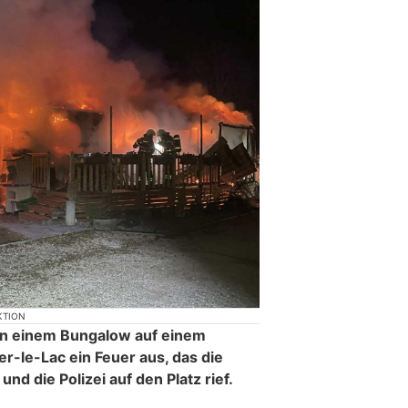
KTION
in einem Bungalow auf einem
r-le-Lac ein Feuer aus, das die
und die Polizei auf den Platz rief.