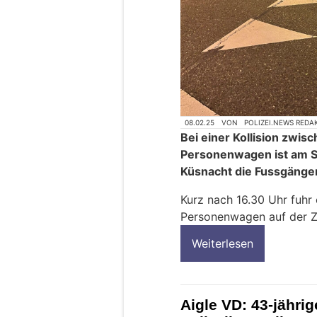
08.02.25
VON
POLIZEI.NEWS REDA
Bei einer Kollision zwi
Personenwagen ist am S
Küsnacht die Fussgänger
Kurz nach 16.30 Uhr fuhr 
Personenwagen auf der Z
Weiterlesen
Aigle VD: 43-jährige