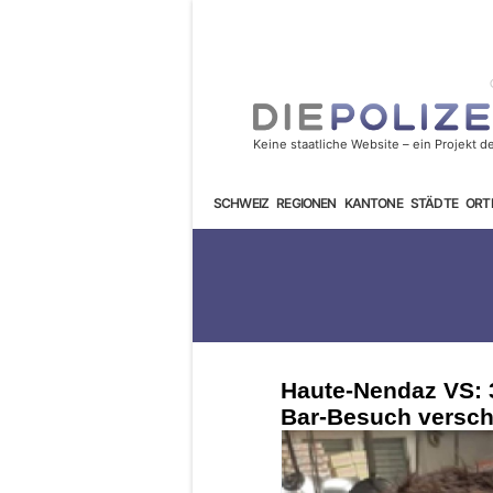
SCHWEIZ
REGIONEN
KANTONE
STÄDTE
ORT
Haute-Nendaz VS: 
Bar-Besuch versc