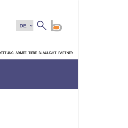
RETTUNG
ARMEE
TIERE
BLAULICHT
PARTNER