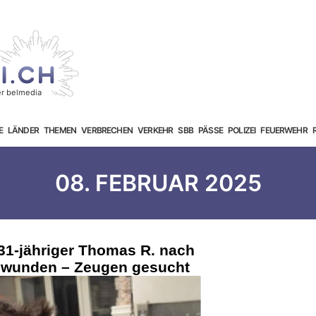
E
LÄNDER
THEMEN
VERBRECHEN
VERKEHR
SBB
PÄSSE
POLIZEI
FEUERWEHR
08. FEBRUAR 2025
31-jähriger Thomas R. nach
hwunden – Zeugen gesucht