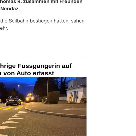
e Thomas R. zusammen mit Freunden
-Nendaz.
ie Seilbahn bestiegen hatten, sahen
ehr.
ährige Fussgängerin auf
 von Auto erfasst