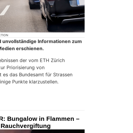
KTION
nd unvollständige Informationen zum
Medien erschienen.
bnissen der vom ETH Zürich
ur Priorisierung von
lt es das Bundesamt für Strassen
nige Punkte klarzustellen.
FR: Bungalow in Flammen –
t Rauchvergiftung