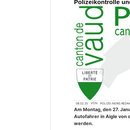
Polizeikontrolle un
08.02.25
VON
POLIZEI.NEWS REDA
Am Montag, den 27. Janua
Autofahrer in Aigle von d
werden.