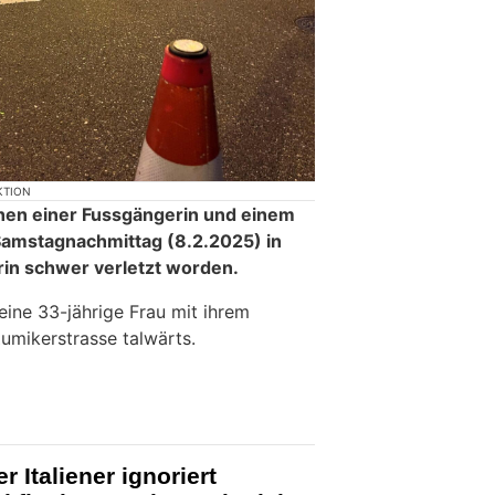
KTION
schen einer Fussgängerin und einem
amstagnachmittag (8.2.2025) in
in schwer verletzt worden.
eine 33-jährige Frau mit ihrem
umikerstrasse talwärts.
r Italiener ignoriert