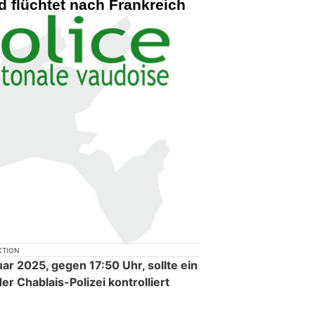
d flüchtet nach Frankreich
KTION
r 2025, gegen 17:50 Uhr, sollte ein
er Chablais-Polizei kontrolliert