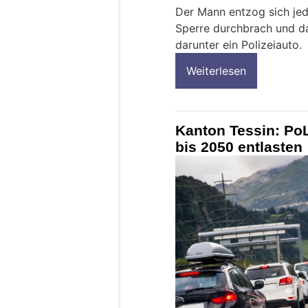
Der Mann entzog sich jed
Sperre durchbrach und d
darunter ein Polizeiauto.
Weiterlesen
Kanton Tessin: PoL
bis 2050 entlasten