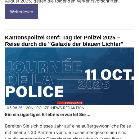
August 2025, gelten die folgenden Verkehrsvorschriften.
Weiterlesen
Kantonspolizei Genf: Tag der Polizei 2025 –
Reise durch die "Galaxie der blauen Lichter"
05.08.25
VON
POLIZEI.NEWS REDAKTION
Ein einzigartiges Erlebnis erwartet Sie ...
Bereiten Sie sich dieses Jahr auf eine außergewöhnliche Reise
mit mehr als 30 Partnern vor, die zusammengekommen sind,
um die spannenden Geschichten hinter den Kulissen ihres