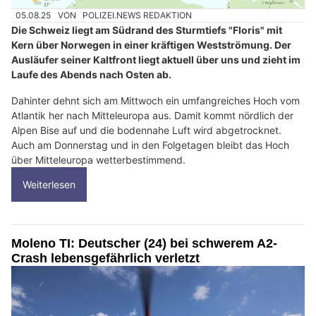
05.08.25
VON
POLIZEI.NEWS REDAKTION
Die Schweiz liegt am Südrand des Sturmtiefs "Floris" mit
Kern über Norwegen in einer kräftigen Westströmung. Der
Ausläufer seiner Kaltfront liegt aktuell über uns und zieht im
Laufe des Abends nach Osten ab.
Dahinter dehnt sich am Mittwoch ein umfangreiches Hoch vom
Atlantik her nach Mitteleuropa aus. Damit kommt nördlich der
Alpen Bise auf und die bodennahe Luft wird abgetrocknet.
Auch am Donnerstag und in den Folgetagen bleibt das Hoch
über Mitteleuropa wetterbestimmend.
Weiterlesen
Moleno TI: Deutscher (24) bei schwerem A2-
Crash lebensgefährlich verletzt