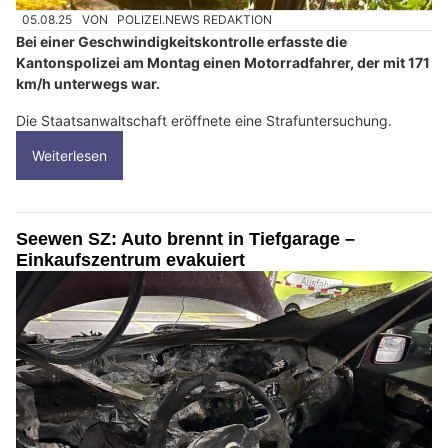
05.08.25
VON
POLIZEI.NEWS REDAKTION
Bei einer Geschwindigkeitskontrolle erfasste die
Kantonspolizei am Montag einen Motorradfahrer, der mit 171
km/h unterwegs war.
Die Staatsanwaltschaft eröffnete eine Strafuntersuchung.
Weiterlesen
Seewen SZ: Auto brennt in Tiefgarage –
Einkaufszentrum evakuiert