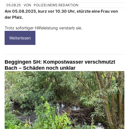
05.08.25
VON
POLIZEI.NEWS REDAKTION
Am 05.08.2025, kurz vor 10.30 Uhr, stürzte eine Frau von
der Pfalz.
Trotz sofortiger Hilfeleistung verstarb sie.
Weiterlesen
Beggingen SH: Kompostwasser verschmutzt
Bach – Schäden noch unklar