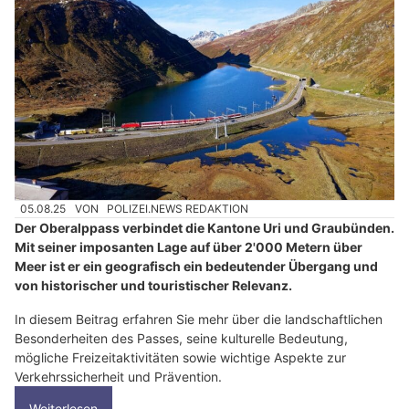
05.08.25
VON
POLIZEI.NEWS REDAKTION
Der Oberalppass verbindet die Kantone Uri und Graubünden.
Mit seiner imposanten Lage auf über 2'000 Metern über
Meer ist er ein geografisch ein bedeutender Übergang und
von historischer und touristischer Relevanz.
In diesem Beitrag erfahren Sie mehr über die landschaftlichen
Besonderheiten des Passes, seine kulturelle Bedeutung,
mögliche Freizeitaktivitäten sowie wichtige Aspekte zur
Verkehrssicherheit und Prävention.
Weiterlesen