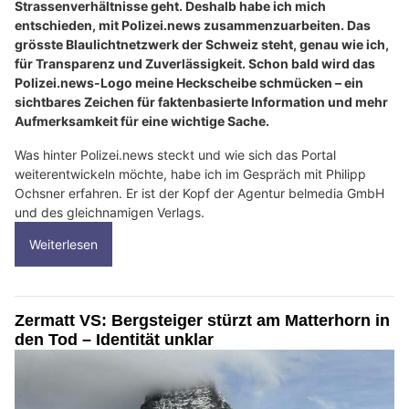
Strassenverhältnisse geht. Deshalb habe ich mich
entschieden, mit Polizei.news zusammenzuarbeiten. Das
grösste Blaulichtnetzwerk der Schweiz steht, genau wie ich,
für Transparenz und Zuverlässigkeit. Schon bald wird das
Polizei.news-Logo meine Heckscheibe schmücken – ein
sichtbares Zeichen für faktenbasierte Information und mehr
Aufmerksamkeit für eine wichtige Sache.
Was hinter Polizei.news steckt und wie sich das Portal
weiterentwickeln möchte, habe ich im Gespräch mit Philipp
Ochsner erfahren. Er ist der Kopf der Agentur belmedia GmbH
und des gleichnamigen Verlags.
Weiterlesen
Zermatt VS: Bergsteiger stürzt am Matterhorn in
den Tod – Identität unklar