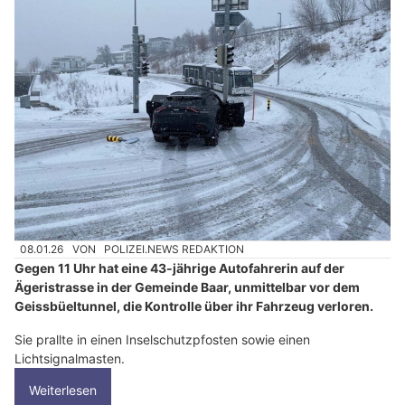
08.01.26
VON
POLIZEI.NEWS REDAKTION
Gegen 11 Uhr hat eine 43-jährige Autofahrerin auf der
Ägeristrasse in der Gemeinde Baar, unmittelbar vor dem
Geissbüeltunnel, die Kontrolle über ihr Fahrzeug verloren.
Sie prallte in einen Inselschutzpfosten sowie einen
Lichtsignalmasten.
Weiterlesen