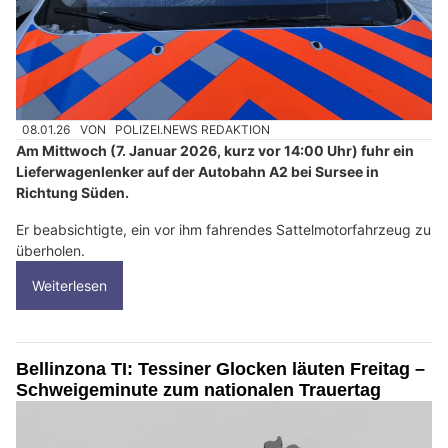
08.01.26
VON
POLIZEI.NEWS REDAKTION
Am Mittwoch (7. Januar 2026, kurz vor 14:00 Uhr) fuhr ein
Lieferwagenlenker auf der Autobahn A2 bei Sursee in
Richtung Süden.
Er beabsichtigte, ein vor ihm fahrendes Sattelmotorfahrzeug zu
überholen.
Weiterlesen
Bellinzona TI: Tessiner Glocken läuten Freitag –
Schweigeminute zum nationalen Trauertag