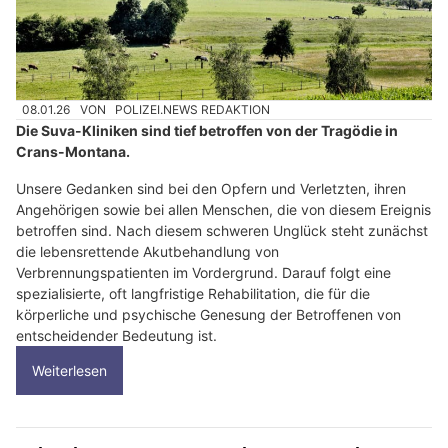
08.01.26
VON
POLIZEI.NEWS REDAKTION
Die Suva-Kliniken sind tief betroffen von der Tragödie in
Crans-Montana.
Unsere Gedanken sind bei den Opfern und Verletzten, ihren
Angehörigen sowie bei allen Menschen, die von diesem Ereignis
betroffen sind. Nach diesem schweren Unglück steht zunächst
die lebensrettende Akutbehandlung von
Verbrennungspatienten im Vordergrund. Darauf folgt eine
spezialisierte, oft langfristige Rehabilitation, die für die
körperliche und psychische Genesung der Betroffenen von
entscheidender Bedeutung ist.
Weiterlesen