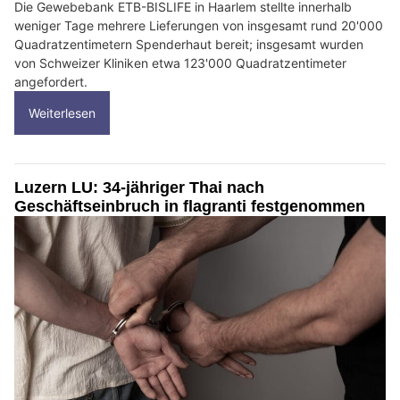
Die Gewebebank ETB-BISLIFE in Haarlem stellte innerhalb
weniger Tage mehrere Lieferungen von insgesamt rund 20'000
Quadratzentimetern Spenderhaut bereit; insgesamt wurden
von Schweizer Kliniken etwa 123'000 Quadratzentimeter
angefordert.
Weiterlesen
Luzern LU: 34-jähriger Thai nach
Geschäftseinbruch in flagranti festgenommen