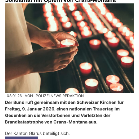
Solidarität mit Opfern von Crans-Montana
08.01.26
VON
POLIZEI.NEWS REDAKTION
Der Bund ruft gemeinsam mit den Schweizer Kirchen für
Freitag, 9. Januar 2026, einen nationalen Trauertag im
Gedenken an die Verstorbenen und Verletzten der
Brandkatastrophe von Crans-Montana aus.
Der Kanton Glarus beteiligt sich.