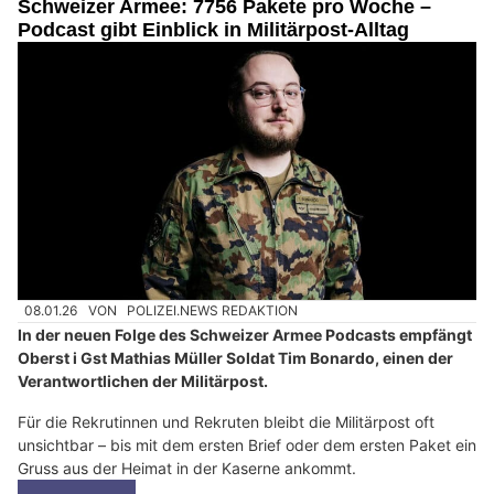
Schweizer Armee: 7756 Pakete pro Woche –
Podcast gibt Einblick in Militärpost-Alltag
08.01.26
VON
POLIZEI.NEWS REDAKTION
In der neuen Folge des Schweizer Armee Podcasts empfängt
Oberst i Gst Mathias Müller Soldat Tim Bonardo, einen der
Verantwortlichen der Militärpost.
Für die Rekrutinnen und Rekruten bleibt die Militärpost oft
unsichtbar – bis mit dem ersten Brief oder dem ersten Paket ein
Gruss aus der Heimat in der Kaserne ankommt.