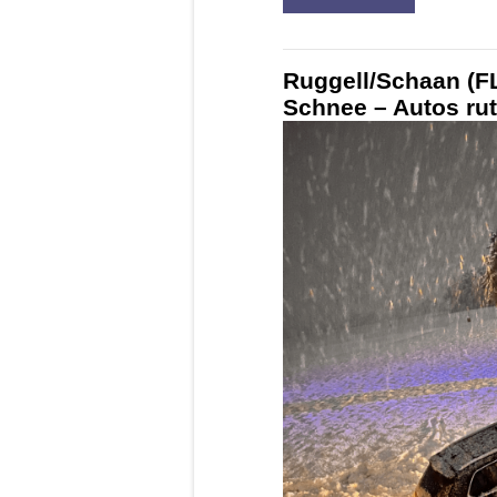
Ruggell/Schaan (FL
Schnee – Autos rut