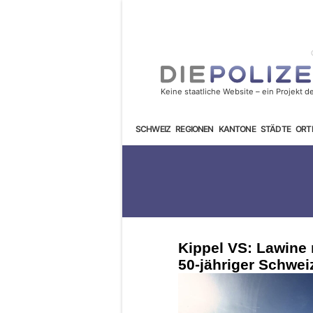
SCHWEIZ
REGIONEN
KANTONE
STÄDTE
ORT
Kippel VS: Lawine 
50-jähriger Schwei