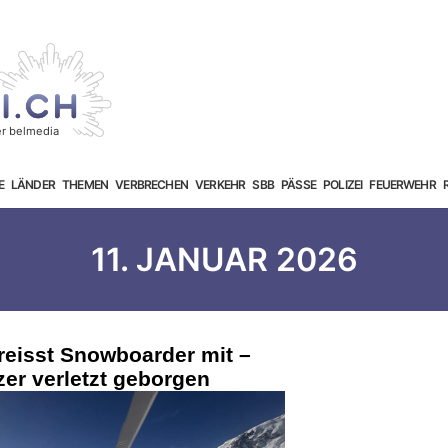
E
LÄNDER
THEMEN
VERBRECHEN
VERKEHR
SBB
PÄSSE
POLIZEI
FEUERWEHR
11. JANUAR 2026
reisst Snowboarder mit –
zer verletzt geborgen