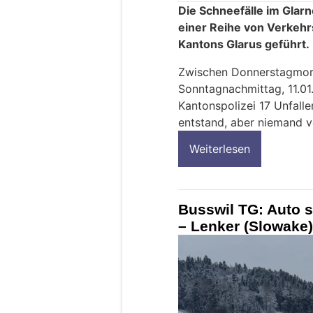
Die Schneefälle im Glar
einer Reihe von Verkehr
Kantons Glarus geführt.
Zwischen Donnerstagmorg
Sonntagnachmittag, 11.01
Kantonspolizei 17 Unfall
entstand, aber niemand v
Weiterlesen
Busswil TG: Auto s
– Lenker (Slowake)