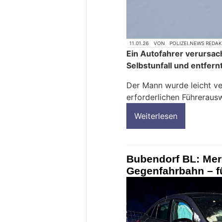
11.01.26
VON
POLIZEI.NEWS REDA
Ein Autofahrer verursac
Selbstunfall und entfernt
Der Mann wurde leicht ve
erforderlichen Führeraus
Weiterlesen
Bubendorf BL: Mer
Gegenfahrbahn – fü