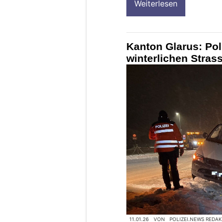
Weiterlesen
Kanton Glarus: Poli
winterlichen Stras
11.01.26
VON
POLIZEI.NEWS REDA