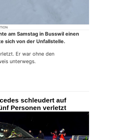
KTION
hte am Samstag in Busswil einen
e sich von der Unfallstelle.
rletzt. Er war ohne den
weis unterwegs.
cedes schleudert auf
nf Personen verletzt