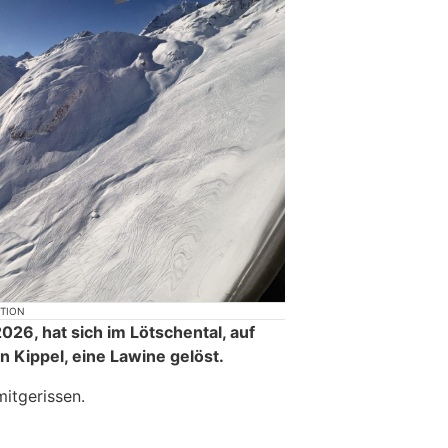
KTION
026, hat sich im Lötschental, auf
Kippel, eine Lawine gelöst.
itgerissen.