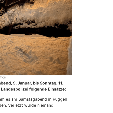
KTION
bend, 9. Januar, bis Sonntag, 11.
 Landespolizei folgende Einsätze:
kam es am Samstagabend in Ruggell
en. Verletzt wurde niemand.