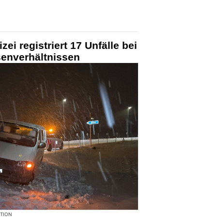
zei registriert 17 Unfälle bei
senverhältnissen
KTION