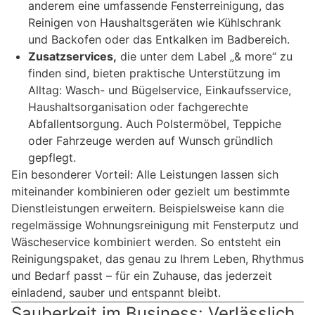
anderem eine umfassende Fensterreinigung, das
Reinigen von Haushaltsgeräten wie Kühlschrank
und Backofen oder das Entkalken im Badbereich.
Zusatzservices,
die unter dem Label „& more“ zu
finden sind, bieten praktische Unterstützung im
Alltag: Wasch- und Bügelservice, Einkaufsservice,
Haushaltsorganisation oder fachgerechte
Abfallentsorgung. Auch Polstermöbel, Teppiche
oder Fahrzeuge werden auf Wunsch gründlich
gepflegt.
Ein besonderer Vorteil: Alle Leistungen lassen sich
miteinander kombinieren oder gezielt um bestimmte
Dienstleistungen erweitern. Beispielsweise kann die
regelmässige Wohnungsreinigung mit Fensterputz und
Wäscheservice kombiniert werden. So entsteht ein
Reinigungspaket, das genau zu Ihrem Leben, Rhythmus
und Bedarf passt – für ein Zuhause, das jederzeit
einladend, sauber und entspannt bleibt.
Sauberkeit im Business: Verlässlich,