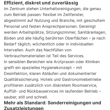
Effizient, diskret und zuverlässig
Im Zentrum stehen Unterhaltsreinigungen, die genau
zum Betrieb passen: flexibel im Zeitfenster,
abgestimmt auf Nutzung und Branche, mit geschultem
Personal und festen Ansprechpersonen. Gereinigt
werden Arbeitsplätze, Sitzungszimmer, Sanitäranlagen,
Böden und alle häufig berührten Oberflächen – je nach
Bedarf täglich, wöchentlich oder in individuellen
Intervallen. Auch das Nachfüllen von
Verbrauchsmaterialien ist Teil des Services.
In sensiblen Bereichen wie Arztpraxen oder Kliniken
greift ein spezielles Hygienekonzept – mit
Desinfektion, klaren Abläufen und dokumentierter
Qualitätssicherung. Hotels und Gastronomiebetriebe
profitieren zusätzlich von diskretem Roomservice,
Auffüll- und Rückbauservices im laufenden Betrieb –
sauber, still und schnell.
Mehr als Standard: Sonderreinigungen und
Zusatzleistungen