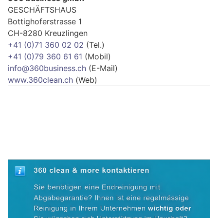
GESCHÄFTSHAUS
Bottighoferstrasse 1
CH-8280 Kreuzlingen
+41 (0)71 360 02 02
(Tel.)
+41 (0)79 360 61 61
(Mobil)
info@360business.ch
(E-Mail)
www.360clean.ch
(Web)