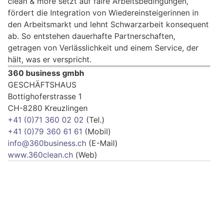
clean & more setzt auf faire Arbeitsbedingungen,
fördert die Integration von Wiedereinsteigerinnen in
den Arbeitsmarkt und lehnt Schwarzarbeit konsequent
ab. So entstehen dauerhafte Partnerschaften,
getragen von Verlässlichkeit und einem Service, der
hält, was er verspricht.
360 business gmbh
GESCHÄFTSHAUS
Bottighoferstrasse 1
CH-8280 Kreuzlingen
+41 (0)71 360 02 02
(Tel.)
+41 (0)79 360 61 61
(Mobil)
info@360business.ch
(E-Mail)
www.360clean.ch
(Web)