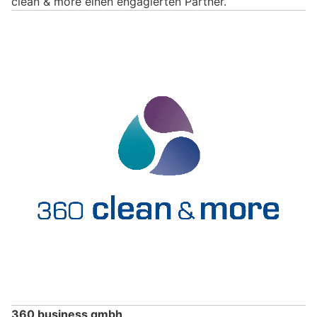
clean & more einen engagierten Partner.
360 business gmbh