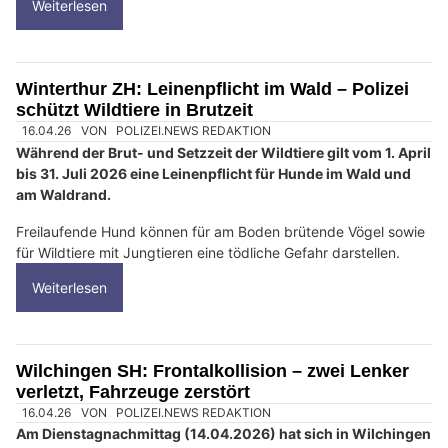
Weiterlesen
Winterthur ZH: Leinenpflicht im Wald – Polizei
schützt Wildtiere in Brutzeit
16.04.26
VON
POLIZEI.NEWS REDAKTION
Während der Brut- und Setzzeit der Wildtiere gilt vom 1. April
bis 31. Juli 2026 eine Leinenpflicht für Hunde im Wald und
am Waldrand.
Freilaufende Hund können für am Boden brütende Vögel sowie
für Wildtiere mit Jungtieren eine tödliche Gefahr darstellen.
Weiterlesen
Wilchingen SH: Frontalkollision – zwei Lenker
verletzt, Fahrzeuge zerstört
16.04.26
VON
POLIZEI.NEWS REDAKTION
Am Dienstagnachmittag (14.04.2026) hat sich in Wilchingen