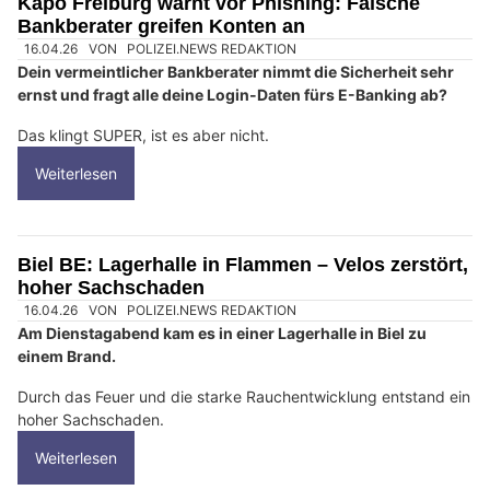
Kapo Freiburg warnt vor Phishing: Falsche
Bankberater greifen Konten an
16.04.26
VON
POLIZEI.NEWS REDAKTION
Dein vermeintlicher Bankberater nimmt die Sicherheit sehr
ernst und fragt alle deine Login-Daten fürs E-Banking ab?
Das klingt SUPER, ist es aber nicht.
Weiterlesen
Biel BE: Lagerhalle in Flammen – Velos zerstört,
hoher Sachschaden
16.04.26
VON
POLIZEI.NEWS REDAKTION
Am Dienstagabend kam es in einer Lagerhalle in Biel zu
einem Brand.
Durch das Feuer und die starke Rauchentwicklung entstand ein
hoher Sachschaden.
Weiterlesen