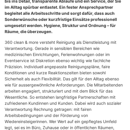
bis ins Detail, transparente Abläufe und ein Service, der Sie
im Alltag spürbar entlastet. Ein fester Ansprechpartner
begleitet alle Arbeitsschritte und sorgt dafür, dass auch
Sonderwünsche oder kurzfristige Einsätze professionell
umgesetzt werden. Hygiene, Struktur und Ordnung – für
Räume, die überzeugen.
360 clean & more versteht Reinigung als Dienstleistung mit
Verantwortung. Gerade in sensiblen Bereichen wie
medizinischen Einrichtungen, Ferienwohnungen oder im
Eventservice ist Diskretion ebenso wichtig wie fachliche
Präzision. Individuell angepasste Reinigungspläne, faire
Konditionen und kurze Reaktionszeiten bieten sowohl
Sicherheit als auch Flexibilität. Das gilt für den Alltag ebenso
wie für aussergewöhnliche Anforderungen. Die Mitarbeitenden
arbeiten engagiert, strukturiert und mit dem Blick für das
Wesentliche. So entstehen langfristige Partnerschaften mit
zufriedenen Kundinnen und Kunden. Dabei wird auch sozialer
Verantwortung Rechnung getragen: mit fairen
Arbeitsbedingungen und der Förderung von
Wiedereinsteigerinnen. Wer Wert auf ein gepflegtes Umfeld
legt, sei es im Büro, Zuhause oder in öffentlichen Räumen,