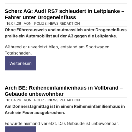
Scherz AG: Audi RS7 schleudert in Leitplanke –
Fahrer unter Drogeneinfluss
16.04.26
VON
POLIZEI.NEWS REDAKTION
Ohne Führerausweis und mutmasslich unter Drogeneinfluss
prallte ein Automobilist auf der A3 gegen die Leitplanke.
Während er unverletzt blieb, entstand am Sportwagen
Totalschaden.
Weiterlesen
Arch BE: Reiheneinfamilienhaus in Vollbrand –
Gebäude unbewohnbar
16.04.26
VON
POLIZEI.NEWS REDAKTION
Am Donnerstagmittag ist in einem Reiheneinfamilienhaus in
Arch ein Feuer ausgebrochen.
Es wurde niemand verletzt. Das Gebäude ist unbewohnbar.