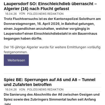
Laupersdorf SO: Einschleichdieb überrascht –
Algerier (16) nach Flucht gefasst
16.04.26
VON
POLIZEI.NEWS REDAKTION
Trotz Fluchtversuchs ist es der Kantonspolizei Solothurn am
Donnerstagmorgen, 16. April 2026, in Balsthal gelungen,
einen Jugendlichen anzuhalten, welcher vorgängig in
Laupersdorf einen Einschleichdiebstahl in ein Bauernhaus
begangen haben dürfte.
Der 16-jährige Algerier wurde für weitere Ermittlungen vorläufig
festgenommen.
Weiterlesen
Spiez BE: Sperrungen auf A6 und A8 – Tunnel
und Zufahrten betroffen
16.04.26
VON
POLIZEI.NEWS REDAKTION
Die Sanierung des Abschnitts der A6 zwischen Gesigen und
Spiez sowie des Zubringers Simmental laufen seit Anfang
Jahr.