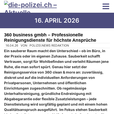
16. APRIL 2026
360 business gmbh – Professionelle
Reinigungsdienste für höchste Ansprüche
16.04.26
VON
POLIZEI.NEWS REDAKTION
Ein sauberer Raum macht den Unterschied – ob im Büro, in
der Praxis oder im eigenen Zuhause. Sauberkeit schafft
Vertrauen, sorgt für Wohlbefinden und verleiht Räumen jene
Ruhe, die man sofort spürt. Genau hier setzt der
Reinigungsservice von 360 clean & more an: zuverlässig,
diskret und auf die individuellen Anforderungen von
Privatpersonen, Unternehmen und öffentlichen
Einrichtungen zugeschnitten. Ob regelmässige
Unterhaltsreinigung, gründliche Endreinigung mit
Abgabegarantie oder flexible Zusatzleistungen – jede
Dienstleistung wird sorgfältig geplant und mit einem hohen
Qualitätsanspruch ausgeführt. Im Fokus stehen Sauberkeit