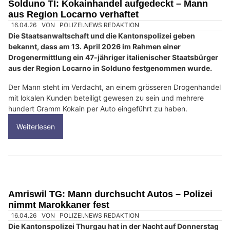
Solduno TI: Kokainhandel aufgedeckt – Mann
aus Region Locarno verhaftet
16.04.26
VON
POLIZEI.NEWS REDAKTION
Die Staatsanwaltschaft und die Kantonspolizei geben
bekannt, dass am 13. April 2026 im Rahmen einer
Drogenermittlung ein 47-jähriger italienischer Staatsbürger
aus der Region Locarno in Solduno festgenommen wurde.
Der Mann steht im Verdacht, an einem grösseren Drogenhandel
mit lokalen Kunden beteiligt gewesen zu sein und mehrere
hundert Gramm Kokain per Auto eingeführt zu haben.
Weiterlesen
Amriswil TG: Mann durchsucht Autos – Polizei
nimmt Marokkaner fest
16.04.26
VON
POLIZEI.NEWS REDAKTION
Die Kantonspolizei Thurgau hat in der Nacht auf Donnerstag