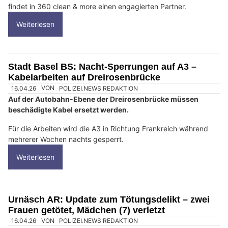
findet in 360 clean & more einen engagierten Partner.
Weiterlesen
Stadt Basel BS: Nacht-Sperrungen auf A3 –
Kabelarbeiten auf Dreirosenbrücke
16.04.26
VON
POLIZEI.NEWS REDAKTION
Auf der Autobahn-Ebene der Dreirosenbrücke müssen
beschädigte Kabel ersetzt werden.
Für die Arbeiten wird die A3 in Richtung Frankreich während
mehrerer Wochen nachts gesperrt.
Weiterlesen
Urnäsch AR: Update zum Tötungsdelikt – zwei
Frauen getötet, Mädchen (7) verletzt
16.04.26
VON
POLIZEI.NEWS REDAKTION