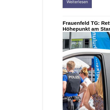
Weiterlesen
Frauenfeld TG: Ret
Höhepunkt am Stan