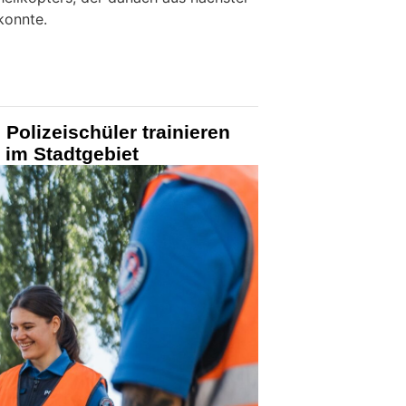
konnte.
 Polizeischüler trainieren
 im Stadtgebiet