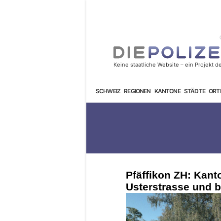
SCHWEIZ
REGIONEN
KANTONE
STÄDTE
ORT
Pfäffikon ZH: Kant
Usterstrasse und b