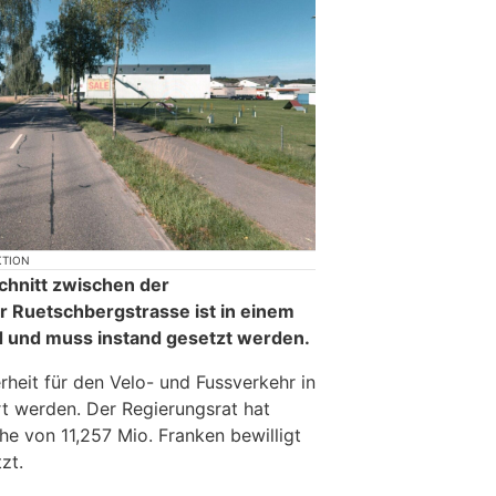
KTION
chnitt zwischen der
 Ruetschbergstrasse ist in einem
d und muss instand gesetzt werden.
erheit für den Velo- und Fussverkehr in
t werden. Der Regierungsrat hat
e von 11,257 Mio. Franken bewilligt
zt.