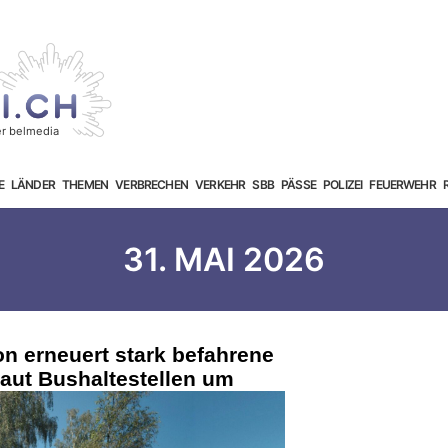
E
LÄNDER
THEMEN
VERBRECHEN
VERKEHR
SBB
PÄSSE
POLIZEI
FEUERWEHR
31. MAI 2026
on erneuert stark befahrene
aut Bushaltestellen um