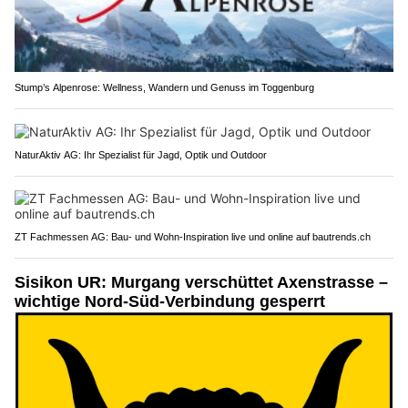
Stump’s Alpenrose: Wellness, Wandern und Genuss im Toggenburg
NaturAktiv AG: Ihr Spezialist für Jagd, Optik und Outdoor
ZT Fachmessen AG: Bau- und Wohn-Inspiration live und online auf bautrends.ch
Sisikon UR: Murgang verschüttet Axenstrasse –
wichtige Nord-Süd-Verbindung gesperrt