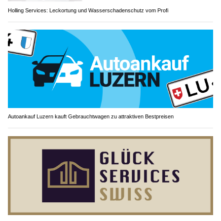
Holling Services: Leckortung und Wasserschadenschutz vom Profi
Autoankauf Luzern kauft Gebrauchtwagen zu attraktiven Bestpreisen