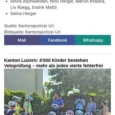
Amira Aschwanden, Nino Herger, Marvin Khadka,
Lio Rüegg, Endrik Mattli
Selina Herger
Quelle: Kantonspolizei Uri
Bildquelle: Kantonspolizei Uri
Mail
Facebook
Whatsapp
Kanton Luzern: 4'000 Kinder bestehen
Veloprüfung – mehr als jedes vierte fehlerfrei