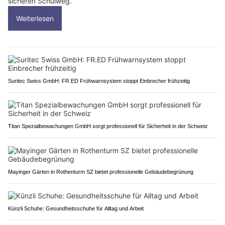
sicheren Schulweg.
Weiterlesen
Suritec Swiss GmbH: FR.ED Frühwarnsystem stoppt Einbrecher frühzeitig
Titan Spezialbewachungen GmbH sorgt professionell für Sicherheit in der Schweiz
Mayinger Gärten in Rothenturm SZ bietet professionelle Gebäudebegrünung
Künzli Schuhe: Gesundheitsschuhe für Alltag und Arbeit