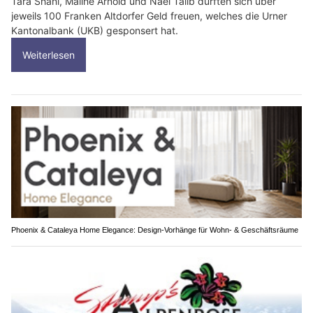
Tara Shani, Maline Arnold und Nael Taiib durften sich über
jeweils 100 Franken Altdorfer Geld freuen, welches die Urner
Kantonalbank (UKB) gesponsert hat.
Weiterlesen
Phoenix & Cataleya Home Elegance: Design-Vorhänge für Wohn- & Geschäftsräume