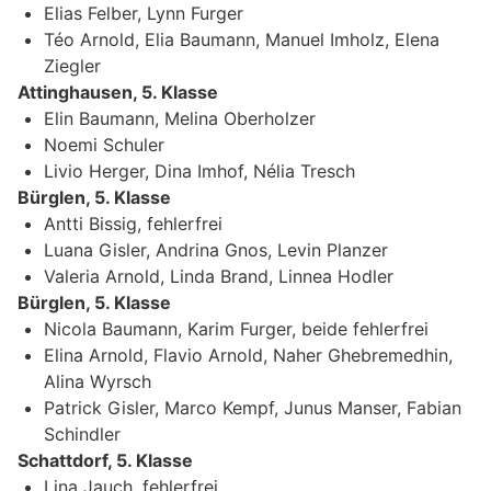
Elias Felber, Lynn Furger
Téo Arnold, Elia Baumann, Manuel Imholz, Elena
Ziegler
Attinghausen, 5. Klasse
Elin Baumann, Melina Oberholzer
Noemi Schuler
Livio Herger, Dina Imhof, Nélia Tresch
Bürglen, 5. Klasse
Antti Bissig, fehlerfrei
Luana Gisler, Andrina Gnos, Levin Planzer
Valeria Arnold, Linda Brand, Linnea Hodler
Bürglen, 5. Klasse
Nicola Baumann, Karim Furger, beide fehlerfrei
Elina Arnold, Flavio Arnold, Naher Ghebremedhin,
Alina Wyrsch
Patrick Gisler, Marco Kempf, Junus Manser, Fabian
Schindler
Schattdorf, 5. Klasse
Lina Jauch, fehlerfrei