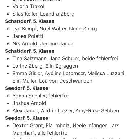
Valeria Traxel
Silas Keller, Leandra Zberg
Schattdorf, 5. Klasse
Lya Kempf, Noel Walter, Neria Zberg
Janea Poletti
Nik Arnold, Jerome Jauch
Schattdorf, 5. Klasse
Tina Salzmann, Jana Schuler, beide fehlerfrei
Lorine Zberg, Elin Zgraggen
Emma Gisler, Avéline Laternser, Melissa Luzzani,
Elin Müller, Lea von Deschwanden
Seedorf, 5. Klasse
Yonah Schuler, fehlerfrei
Joshua Arnold
Alex Jauch, Andrin Lusser, Amy-Rose Sebben
Seedorf, 5. Klasse
Dexter Grant, Pia Imholz, Neele Infanger, Lars
Mannhart, alle fehlerfrei