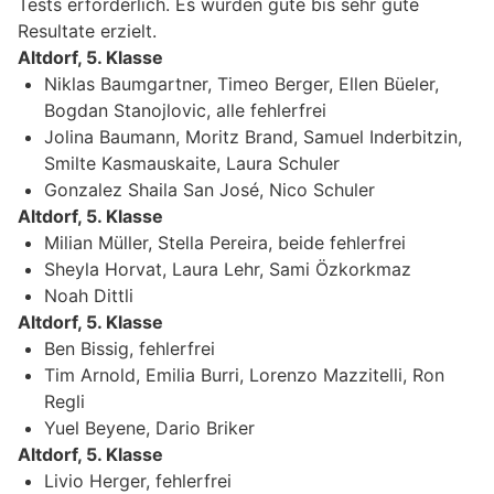
Tests erforderlich. Es wurden gute bis sehr gute
Resultate erzielt.
Altdorf, 5. Klasse
Niklas Baumgartner, Timeo Berger, Ellen Büeler,
Bogdan Stanojlovic, alle fehlerfrei
Jolina Baumann, Moritz Brand, Samuel Inderbitzin,
Smilte Kasmauskaite, Laura Schuler
Gonzalez Shaila San José, Nico Schuler
Altdorf, 5. Klasse
Milian Müller, Stella Pereira, beide fehlerfrei
Sheyla Horvat, Laura Lehr, Sami Özkorkmaz
Noah Dittli
Altdorf, 5. Klasse
Ben Bissig, fehlerfrei
Tim Arnold, Emilia Burri, Lorenzo Mazzitelli, Ron
Regli
Yuel Beyene, Dario Briker
Altdorf, 5. Klasse
Livio Herger, fehlerfrei