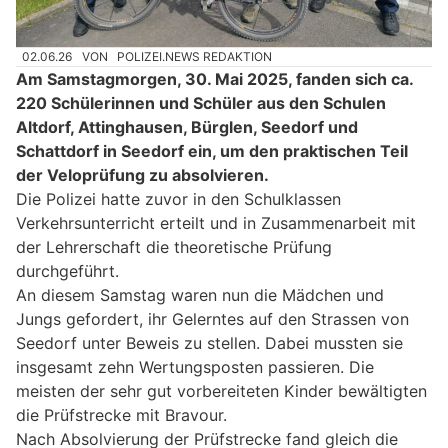
02.06.26
VON
POLIZEI.NEWS REDAKTION
Am Samstagmorgen, 30. Mai 2025, fanden sich ca.
220 Schülerinnen und Schüler aus den Schulen
Altdorf, Attinghausen, Bürglen, Seedorf und
Schattdorf in Seedorf ein, um den praktischen Teil
der Veloprüfung zu absolvieren.
Die Polizei hatte zuvor in den Schulklassen
Verkehrsunterricht erteilt und in Zusammenarbeit mit
der Lehrerschaft die theoretische Prüfung
durchgeführt.
An diesem Samstag waren nun die Mädchen und
Jungs gefordert, ihr Gelerntes auf den Strassen von
Seedorf unter Beweis zu stellen. Dabei mussten sie
insgesamt zehn Wertungsposten passieren. Die
meisten der sehr gut vorbereiteten Kinder bewältigten
die Prüfstrecke mit Bravour.
Nach Absolvierung der Prüfstrecke fand gleich die