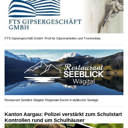
FTS Gipsergeschäft GmbH: Profi für Gipserarbeiten und Trockenbau
Restaurant Seeblick Wägital: Regionale Küche in idyllischer Seelage
Kanton Aargau: Polizei verstärkt zum Schulstart
Kontrollen rund um Schulhäuser