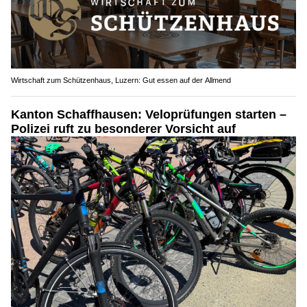
Wirtschaft zum Schützenhaus, Luzern: Gut essen auf der Allmend
Kanton Schaffhausen: Veloprüfungen starten –
Polizei ruft zu besonderer Vorsicht auf