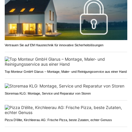
Vertrauen Sie auf EM Haustechnik für innovative Sicherheitslösungen
Top Monteur GmbH Glarus – Montage, Maler- und Reinigungsservice aus einer Hand
Storemaa KLG: Montage, Service und Reparatur von Storen
Pizza D’élite, Kirchleerau AG: Frische Pizza, beste Zutaten, echter Genuss