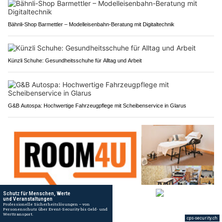
Bähnli-Shop Barmettler – Modelleisenbahn-Beratung mit Digitaltechnik
Künzli Schuhe: Gesundheitsschuhe für Alltag und Arbeit
G&B Autospa: Hochwertige Fahrzeugpflege mit Scheibenservice in Glarus
Room4u AG: Garagen- und Büroflächen mieten leicht gemacht