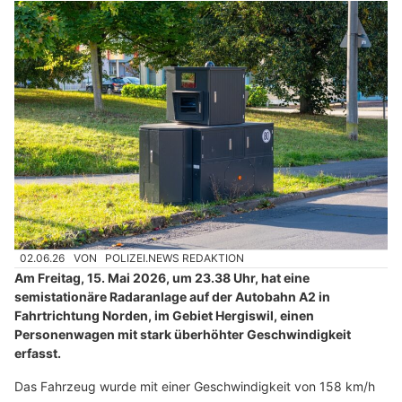
02.06.26
VON
POLIZEI.NEWS REDAKTION
Am Freitag, 15. Mai 2026, um 23.38 Uhr, hat eine
semistationäre Radaranlage auf der Autobahn A2 in
Fahrtrichtung Norden, im Gebiet Hergiswil, einen
Personenwagen mit stark überhöhter Geschwindigkeit
erfasst.
Das Fahrzeug wurde mit einer Geschwindigkeit von 158 km/h