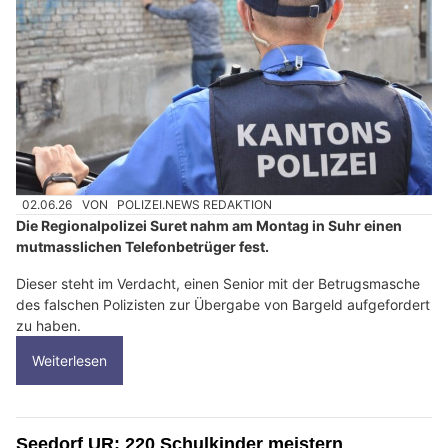
02.06.26
VON
POLIZEI.NEWS REDAKTION
Die Regionalpolizei Suret nahm am Montag in Suhr einen
mutmasslichen Telefonbetrüger fest.
Dieser steht im Verdacht, einen Senior mit der Betrugsmasche
des falschen Polizisten zur Übergabe von Bargeld aufgefordert
zu haben.
Weiterlesen
Seedorf UR: 220 Schulkinder meistern