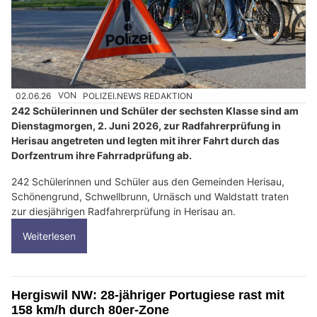
02.06.26
VON
POLIZEI.NEWS REDAKTION
242 Schülerinnen und Schüler der sechsten Klasse sind am
Dienstagmorgen, 2. Juni 2026, zur Radfahrerprüfung in
Herisau angetreten und legten mit ihrer Fahrt durch das
Dorfzentrum ihre Fahrradprüfung ab.
242 Schülerinnen und Schüler aus den Gemeinden Herisau,
Schönengrund, Schwellbrunn, Urnäsch und Waldstatt traten
zur diesjährigen Radfahrerprüfung in Herisau an.
Weiterlesen
Hergiswil NW: 28-jähriger Portugiese rast mit
158 km/h durch 80er-Zone