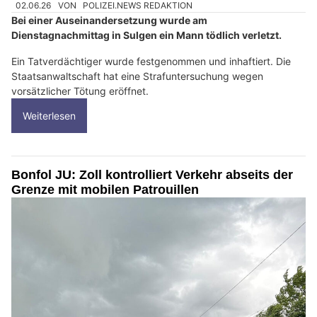
02.06.26
VON
POLIZEI.NEWS REDAKTION
Bei einer Auseinandersetzung wurde am
Dienstagnachmittag in Sulgen ein Mann tödlich verletzt.
Ein Tatverdächtiger wurde festgenommen und inhaftiert. Die
Staatsanwaltschaft hat eine Strafuntersuchung wegen
vorsätzlicher Tötung eröffnet.
Weiterlesen
Bonfol JU: Zoll kontrolliert Verkehr abseits der
Grenze mit mobilen Patrouillen