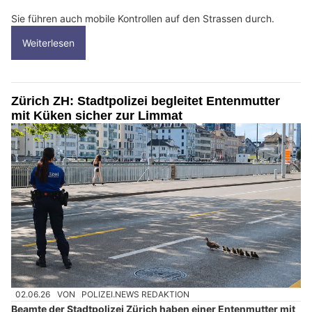
Sie führen auch mobile Kontrollen auf den Strassen durch.
Weiterlesen
Zürich ZH: Stadtpolizei begleitet Entenmutter
mit Küken sicher zur Limmat
02.06.26
VON
POLIZEI.NEWS REDAKTION
Beamte der Stadtpolizei Zürich haben einer Entenmutter mit