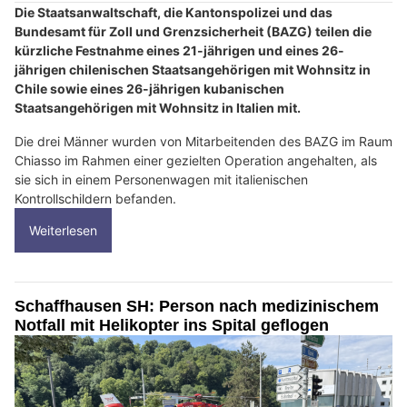
Die Staatsanwaltschaft, die Kantonspolizei und das
Bundesamt für Zoll und Grenzsicherheit (BAZG) teilen die
kürzliche Festnahme eines 21-jährigen und eines 26-
jährigen chilenischen Staatsangehörigen mit Wohnsitz in
Chile sowie eines 26-jährigen kubanischen
Staatsangehörigen mit Wohnsitz in Italien mit.
Die drei Männer wurden von Mitarbeitenden des BAZG im Raum
Chiasso im Rahmen einer gezielten Operation angehalten, als
sie sich in einem Personenwagen mit italienischen
Kontrollschildern befanden.
Weiterlesen
Schaffhausen SH: Person nach medizinischem
Notfall mit Helikopter ins Spital geflogen