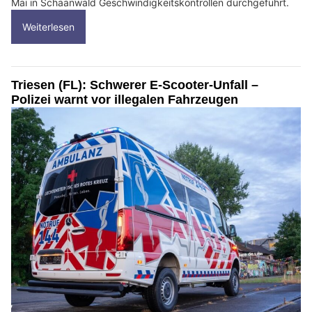
Mai in Schaanwald Geschwindigkeitskontrollen durchgeführt.
Weiterlesen
Triesen (FL): Schwerer E-Scooter-Unfall –
Polizei warnt vor illegalen Fahrzeugen