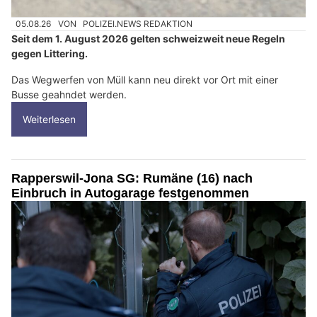
05.08.26
VON
POLIZEI.NEWS REDAKTION
Seit dem 1. August 2026 gelten schweizweit neue Regeln
gegen Littering.
Das Wegwerfen von Müll kann neu direkt vor Ort mit einer
Busse geahndet werden.
Weiterlesen
Rapperswil-Jona SG: Rumäne (16) nach
Einbruch in Autogarage festgenommen