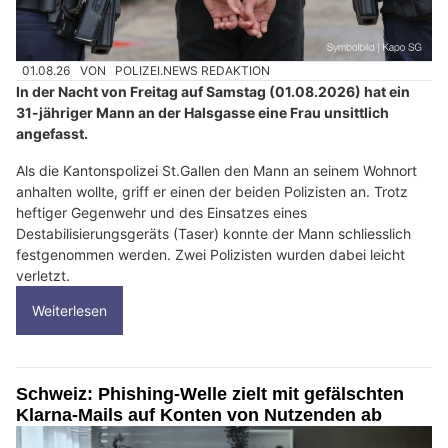
01.08.26
VON
POLIZEI.NEWS REDAKTION
In der Nacht von Freitag auf Samstag (01.08.2026) hat ein
31-jähriger Mann an der Halsgasse eine Frau unsittlich
angefasst.
Als die Kantonspolizei St.Gallen den Mann an seinem Wohnort
anhalten wollte, griff er einen der beiden Polizisten an. Trotz
heftiger Gegenwehr und des Einsatzes eines
Destabilisierungsgeräts (Taser) konnte der Mann schliesslich
festgenommen werden. Zwei Polizisten wurden dabei leicht
verletzt.
Weiterlesen
Schweiz: Phishing-Welle zielt mit gefälschten
Klarna-Mails auf Konten von Nutzenden ab