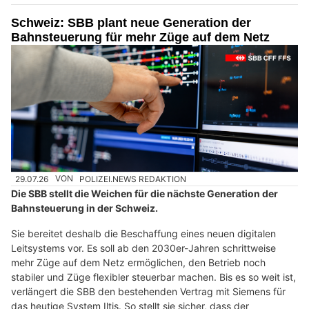
Schweiz: SBB plant neue Generation der
Bahnsteuerung für mehr Züge auf dem Netz
29.07.26
VON
POLIZEI.NEWS REDAKTION
Die SBB stellt die Weichen für die nächste Generation der
Bahnsteuerung in der Schweiz.
Sie bereitet deshalb die Beschaffung eines neuen digitalen
Leitsystems vor. Es soll ab den 2030er-Jahren schrittweise
mehr Züge auf dem Netz ermöglichen, den Betrieb noch
stabiler und Züge flexibler steuerbar machen. Bis es so weit ist,
verlängert die SBB den bestehenden Vertrag mit Siemens für
das heutige System Iltis. So stellt sie sicher, dass der