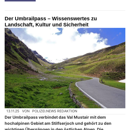
Der Umbrailpass – Wissenswertes zu
Landschaft, Kultur und Sicherheit
13.11.25
VON
POLIZEI.NEWS REDAKTION
Der Umbrailpass verbindet das Val Mustair mit dem
hochalpinen Gebiet am Stilfserjoch und gehört zu den
wichtigen Übergängen in den östlichen Alpen. Die