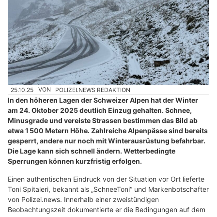
25.10.25
VON
POLIZEI.NEWS REDAKTION
In den höheren Lagen der Schweizer Alpen hat der Winter
am 24. Oktober 2025 deutlich Einzug gehalten. Schnee,
Minusgrade und vereiste Strassen bestimmen das Bild ab
etwa 1 500 Metern Höhe. Zahlreiche Alpenpässe sind bereits
gesperrt, andere nur noch mit Winterausrüstung befahrbar.
Die Lage kann sich schnell ändern. Wetterbedingte
Sperrungen können kurzfristig erfolgen.
Einen authentischen Eindruck von der Situation vor Ort lieferte
Toni Spitaleri, bekannt als „SchneeToni“ und Markenbotschafter
von Polizei.news. Innerhalb einer zweistündigen
Beobachtungszeit dokumentierte er die Bedingungen auf dem