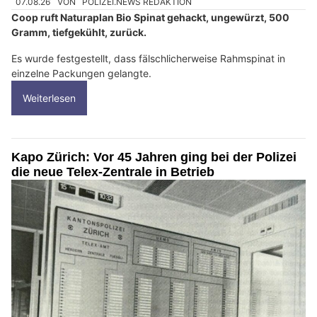
07.08.26
VON
POLIZEI.NEWS REDAKTION
Coop ruft Naturaplan Bio Spinat gehackt, ungewürzt, 500
Gramm, tiefgekühlt, zurück.
Es wurde festgestellt, dass fälschlicherweise Rahmspinat in
einzelne Packungen gelangte.
Weiterlesen
Kapo Zürich: Vor 45 Jahren ging bei der Polizei
die neue Telex-Zentrale in Betrieb