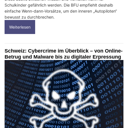
Schulkinder gefährlich werden. Die BFU empfiehlt deshalb
einfache Wenn-dann-Vorsätze, um den inneren „Autopiloten“
bewusst zu durchbrechen.
Weiterlesen
Schweiz: Cybercrime im Überblick – von Online-
Betrug und Malware bis zu digitaler Erpressung