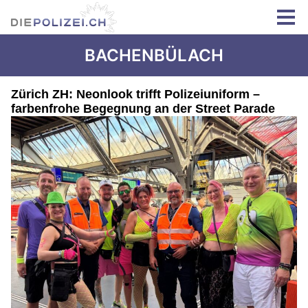
BACHENBÜLACH
Zürich ZH: Neonlook trifft Polizeiuniform –
farbenfrohe Begegnung an der Street Parade