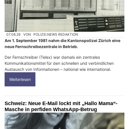
07.08.26
VON
POLIZEI.NEWS REDAKTION
Am 1. September 1981 nahm die Kantonspolizei Zürich eine
neue Fernschreibezentrale in Betrieb.
Der Fernschreiber (Telex) war damals ein zentrales
Kommunikationsmittel für den schnellen und verbindlichen
Austausch von Informationen – national wie international.
Weiterlesen
Schweiz: Neue E-Mail lockt mit „Hallo Mama“-
Masche in perfiden WhatsApp-Betrug