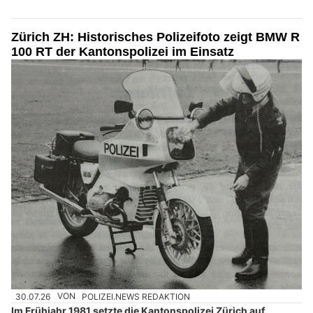
Zürich ZH: Historisches Polizeifoto zeigt BMW R
100 RT der Kantonspolizei im Einsatz
30.07.26
VON
POLIZEI.NEWS REDAKTION
Im Frühjahr 1981 setzte die Kantonspolizei Zürich auf