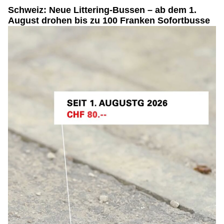
Schweiz: Neue Littering-Bussen – ab dem 1.
August drohen bis zu 100 Franken Sofortbusse