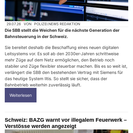
29.07.26
VON
POLIZEI.NEWS REDAKTION
Die SBB stellt die Weichen für die nächste Generation der
Bahnsteuerung in der Schweiz.
Sie bereitet deshalb die Beschaffung eines neuen digitalen
Leitsystems vor. Es soll ab den 2030er-Jahren schrittweise
mehr Züge auf dem Netz ermöglichen, den Betrieb noch
stabiler und Züge flexibler steuerbar machen. Bis es so weit ist,
verlängert die SBB den bestehenden Vertrag mit Siemens für
das heutige System Iltis. So stellt sie sicher, dass der
Bahnbetrieb weiterhin zuverlässig läuft.
Weiterlesen
Schweiz: BAZG warnt vor illegalem Feuerwerk –
Verstösse werden angezeigt