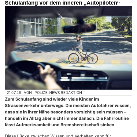
Schulanfang vor dem inneren „Autopiloten“
21.07.26
VON
POLIZEI.NEWS REDAKTION
Zum Schulanfang sind wieder viele Kinder im
Strassenverkehr unterwegs. Die meisten Autofahrer wissen,
dass sie in ihrer Nähe besonders vorsichtig sein müssen –
handeln im Alltag aber nicht immer danach. Die Fahrroutine
lässt Aufmerksamkeit und Bremsbereitschaft sinken.
Diese Lücke zwischen Wissen und Verhalten kann für