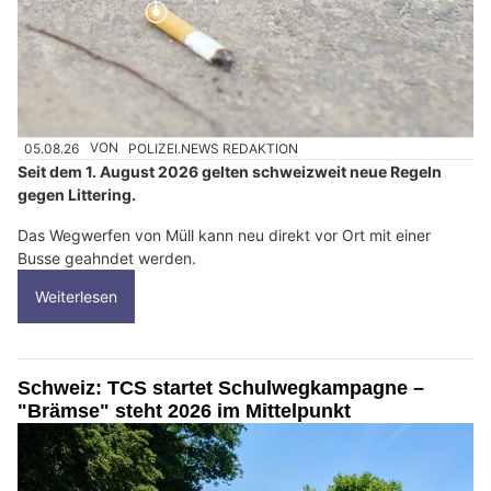
05.08.26
VON
POLIZEI.NEWS REDAKTION
Seit dem 1. August 2026 gelten schweizweit neue Regeln
gegen Littering.
Das Wegwerfen von Müll kann neu direkt vor Ort mit einer
Busse geahndet werden.
Weiterlesen
Schweiz: TCS startet Schulwegkampagne –
"Brämse" steht 2026 im Mittelpunkt