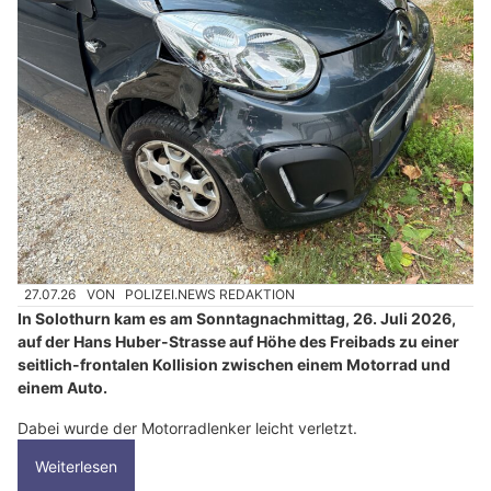
27.07.26
VON
POLIZEI.NEWS REDAKTION
In Solothurn kam es am Sonntagnachmittag, 26. Juli 2026,
auf der Hans Huber-Strasse auf Höhe des Freibads zu einer
seitlich-frontalen Kollision zwischen einem Motorrad und
einem Auto.
Dabei wurde der Motorradlenker leicht verletzt.
Weiterlesen