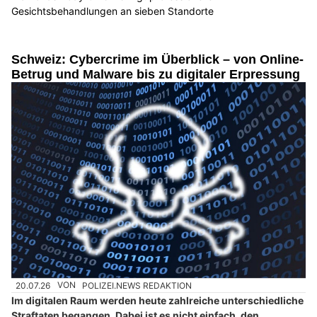
Gesichtsbehandlungen an sieben Standorte
Schweiz: Cybercrime im Überblick – von Online-
Betrug und Malware bis zu digitaler Erpressung
20.07.26
VON
POLIZEI.NEWS REDAKTION
Im digitalen Raum werden heute zahlreiche unterschiedliche
Straftaten begangen. Dabei ist es nicht einfach, den