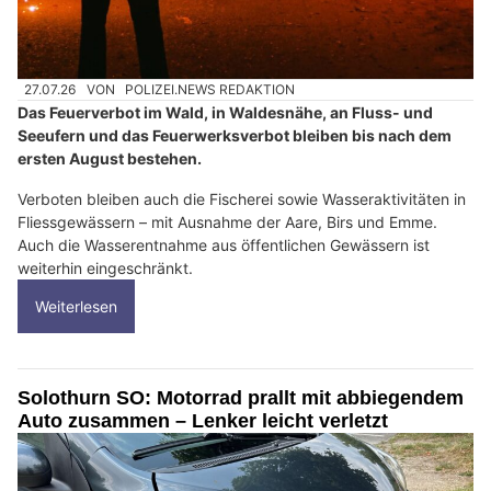
27.07.26
VON
POLIZEI.NEWS REDAKTION
Das Feuerverbot im Wald, in Waldesnähe, an Fluss- und
Seeufern und das Feuerwerksverbot bleiben bis nach dem
ersten August bestehen.
Verboten bleiben auch die Fischerei sowie Wasseraktivitäten in
Fliessgewässern – mit Ausnahme der Aare, Birs und Emme.
Auch die Wasserentnahme aus öffentlichen Gewässern ist
weiterhin eingeschränkt.
Weiterlesen
Solothurn SO: Motorrad prallt mit abbiegendem
Auto zusammen – Lenker leicht verletzt