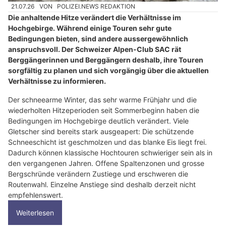
21.07.26
VON
POLIZEI.NEWS REDAKTION
Die anhaltende Hitze verändert die Verhältnisse im
Hochgebirge. Während einige Touren sehr gute
Bedingungen bieten, sind andere aussergewöhnlich
anspruchsvoll. Der Schweizer Alpen-Club SAC rät
Berggängerinnen und Berggängern deshalb, ihre Touren
sorgfältig zu planen und sich vorgängig über die aktuellen
Verhältnisse zu informieren.
Der schneearme Winter, das sehr warme Frühjahr und die
wiederholten Hitzeperioden seit Sommerbeginn haben die
Bedingungen im Hochgebirge deutlich verändert. Viele
Gletscher sind bereits stark ausgeapert: Die schützende
Schneeschicht ist geschmolzen und das blanke Eis liegt frei.
Dadurch können klassische Hochtouren schwieriger sein als in
den vergangenen Jahren. Offene Spaltenzonen und grosse
Bergschründe verändern Zustiege und erschweren die
Routenwahl. Einzelne Anstiege sind deshalb derzeit nicht
empfehlenswert.
Weiterlesen