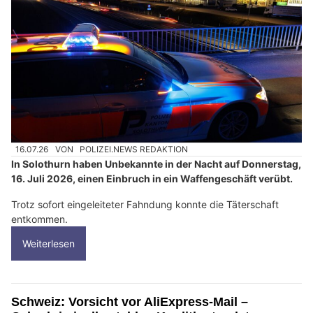
16.07.26
VON
POLIZEI.NEWS REDAKTION
In Solothurn haben Unbekannte in der Nacht auf Donnerstag,
16. Juli 2026, einen Einbruch in ein Waffengeschäft verübt.
Trotz sofort eingeleiteter Fahndung konnte die Täterschaft
entkommen.
Weiterlesen
Schweiz: Vorsicht vor AliExpress-Mail –