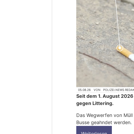
05.08.26
VON
POLIZEI.NEWS REDA
Seit dem 1. August 2026
gegen Littering.
Das Wegwerfen von Müll k
Busse geahndet werden.
Weiterlesen