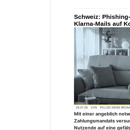
Schweiz: Phishing-
Klarna-Mails auf 
29.07.26
VON
POLIZEI.NEWS REDA
Mit einer angeblich no
Zahlungsmandats versuc
Nutzende auf eine gefäls