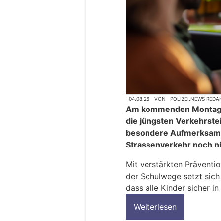
04.08.26
VON
POLIZEI.NEWS REDA
Am kommenden Montag b
die jüngsten Verkehrste
besondere Aufmerksamke
Strassenverkehr noch nic
Mit verstärkten Präventi
der Schulwege setzt sich 
dass alle Kinder sicher i
Weiterlesen