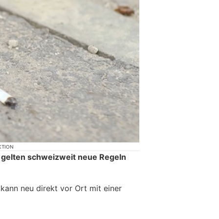
KTION
 gelten schweizweit neue Regeln
ann neu direkt vor Ort mit einer