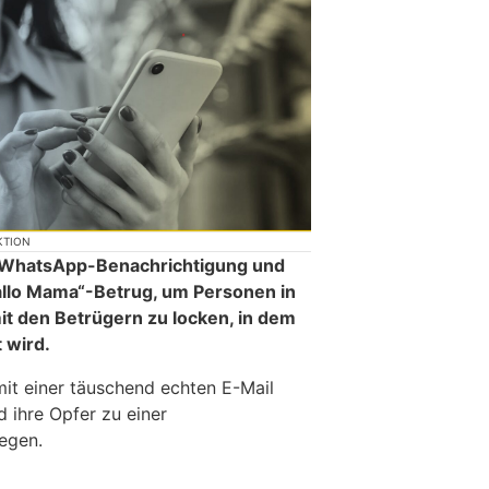
KTION
ne WhatsApp-Benachrichtigung und
allo Mama“-Betrug, um Personen in
t den Betrügern zu locken, in dem
t wird.
mit einer täuschend echten E-Mail
 ihre Opfer zu einer
egen.