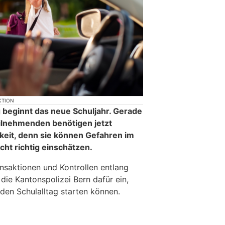
KTION
eginnt das neue Schuljahr. Gerade
ilnehmenden benötigen jetzt
it, denn sie können Gefahren im
ht richtig einschätzen.
onsaktionen und Kontrollen entlang
die Kantonspolizei Bern dafür ein,
n den Schulalltag starten können.