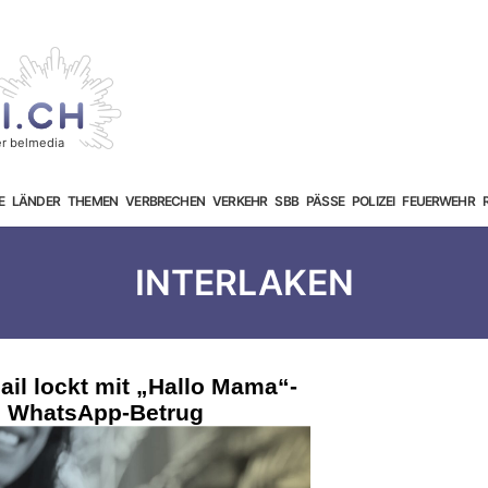
E
LÄNDER
THEMEN
VERBRECHEN
VERKEHR
SBB
PÄSSE
POLIZEI
FEUERWEHR
INTERLAKEN
il lockt mit „Hallo Mama“-
n WhatsApp-Betrug