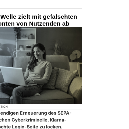
Welle zielt mit gefälschten
Konten von Nutzenden ab
KTION
twendigen Erneuerung des SEPA-
hen Cyberkriminelle, Klarna-
chte Login-Seite zu locken.