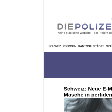
SCHWEIZ
REGIONEN
KANTONE
STÄDTE
ORT
Schweiz: Neue E-Ma
Masche in perfide