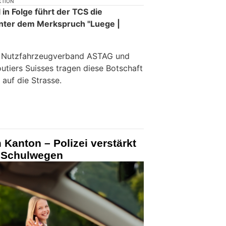
KTION
in Folge führt der TCS die
nter dem Merkspruch "Luege |
e Nutzfahrzeugverband ASTAG und
utiers Suisses tragen diese Botschaft
 auf die Strasse.
 Kanton – Polizei verstärkt
n Schulwegen