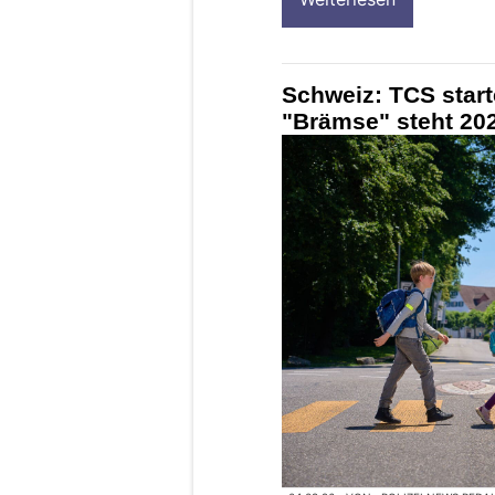
Schweiz: TCS star
"Brämse" steht 202