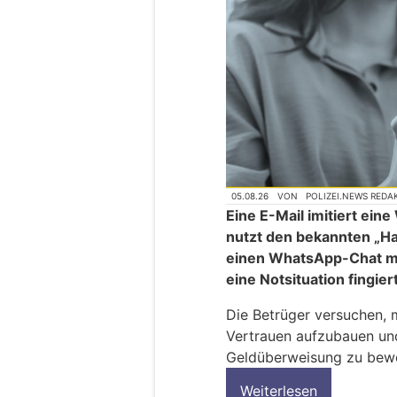
05.08.26
VON
POLIZEI.NEWS REDA
Eine E-Mail imitiert ei
nutzt den bekannten „H
einen WhatsApp-Chat mi
eine Notsituation fingier
Die Betrüger versuchen, 
Vertrauen aufzubauen und
Geldüberweisung zu bew
Weiterlesen