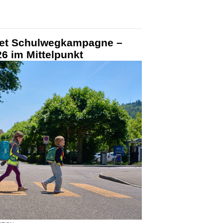
tet Schulwegkampagne –
6 im Mittelpunkt